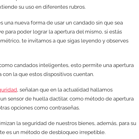
iende su uso en diferentes rubros.
 es una nueva forma de usar un candado sin que sea
ve para poder lograr la apertura del mismo, si estás
étrico, te invitamos a que sigas leyendo y observes
omo candados inteligentes, esto permite una apertura
a con la que estos dispositivos cuentan.
guridad
, señalan que en la actualidad hallamos
un sensor de huella dactilar, como método de apertura
otras opciones como contraseñas.
imizan la seguridad de nuestros bienes, además, para su
este es un método de desbloqueo irrepetible.