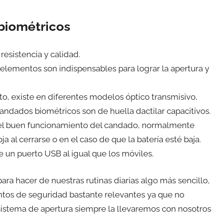
 biométricos
resistencia y calidad.
elementos son indispensables para lograr la apertura y
cto, existe en diferentes modelos óptico transmisivo,
candados biométricos son de huella dactilar capacitivos.
 el buen funcionamiento del candado, normalmente
ja al cerrarse o en el caso de que la batería esté baja.
e un puerto USB al igual que los móviles.
ara hacer de nuestras rutinas diarias algo más sencillo,
ntos de seguridad bastante relevantes ya que no
sistema de apertura siempre la llevaremos con nosotros