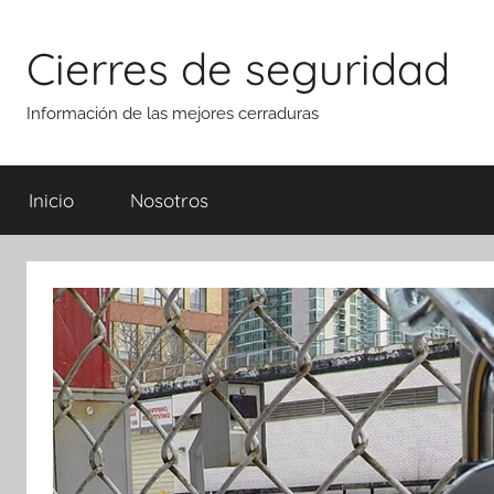
Saltar
al
Cierres de seguridad
contenido
Información de las mejores cerraduras
Inicio
Nosotros