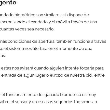
igente
andado biométrico son similares, si dispone de
sincronizando el candado y el móvil a través de una
 cuantas veces sea necesario.
as condiciones de apertura, también funciona a través
se el sistema nos alertará en el momento de que
as.
stas nos avisará cuando alguien intente forzarla para
a entrada de algún lugar o el robo de nuestra bici, entre
el funcionamiento del ganado biométrico es muy
 sobre el sensor y en escasos segundos logramos la