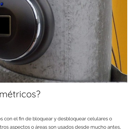
métricos?
s con el fin de bloquear y desbloquear celulares o
 otros aspectos o áreas son usados desde mucho antes,