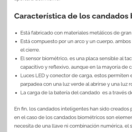
Característica de los candados
Está fabricado con materiales metálicos de gran 
Está compuesto por un arco y un cuerpo, ambos 
el cierre.
El sensor biométrico, es una placa sensible al ta
capacitivo y reflexivo, aunque en la mayoría de 
Luces LED y conector de carga, estos permiten
parpadea con una luz verde al abrirse y una luz ro
La carga de la batería del candado es a través d
En fin, los candados inteligentes han sido creados p
en el caso de los candados biométricos son eleme
necesita de una llave ni combinación numérica, el 